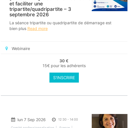
et faciliter une
tripartite/quadripartite – 3
septembre 2026
La séance tripartite ou quadripartite de démarrage est
bien plus
Read more
Webinaire
30 €
15€ pour les adhérents
S'INSCRIRE
lun 7 Sep 2026
12:30
-
14:00
Comité professionnalisation
France