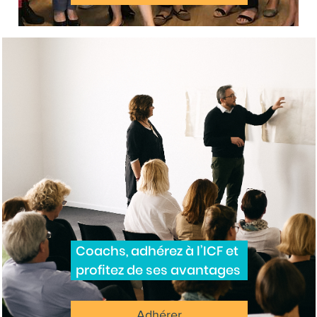
Coachs, adhérez à l’ICF et
profitez de ses avantages
Adhérer