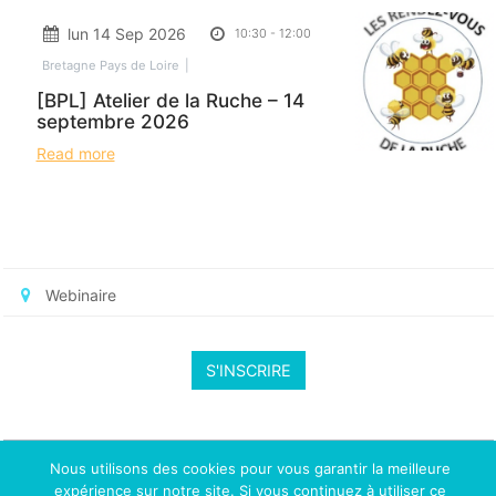
lun 14 Sep 2026
10:30
-
12:00
Bretagne Pays de Loire
[BPL] Atelier de la Ruche – 14
septembre 2026
Read more
Webinaire
S'INSCRIRE
Nous utilisons des cookies pour vous garantir la meilleure
expérience sur notre site. Si vous continuez à utiliser ce