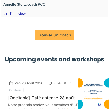
coach PCC
Armelle Stoltz
Lire l'interview
Trouver un coach
Upcoming events and workshops
ven 28 Août 2026
08:30
-
09:15
Occitanie
[Occitanie] Café antenne 28 août
Notre prochain rendez-vous membres d'ICF