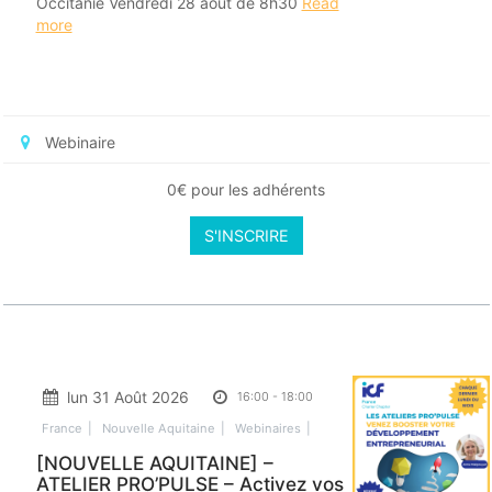
Occitanie Vendredi 28 août de 8h30
Read
more
Webinaire
0€ pour les adhérents
S'INSCRIRE
lun 31 Août 2026
16:00
-
18:00
France
Nouvelle Aquitaine
Webinaires
[NOUVELLE AQUITAINE] –
ATELIER PRO’PULSE – Activez vos