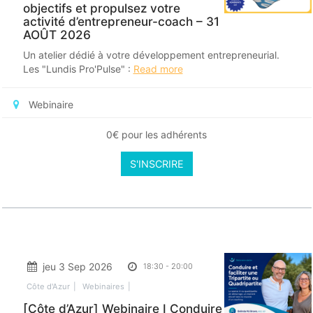
objectifs et propulsez votre
activité d’entrepreneur-coach – 31
AOÛT 2026
Un atelier dédié à votre développement entrepreneurial.
Les "Lundis Pro'Pulse" :
Read more
Webinaire
0€ pour les adhérents
S'INSCRIRE
jeu 3 Sep 2026
18:30
-
20:00
Côte d'Azur
Webinaires
[Côte d’Azur] Webinaire I Conduire