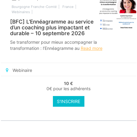
Bourgogne Franche-Comté
France
Webinaires
[BFC] L’Ennéagramme au service
d’un coaching plus impactant et
durable – 10 septembre 2026
Se transformer pour mieux accompagner la
transformation : l’Ennéagramme au
Read more
Webinaire
10 €
0€ pour les adhérents
S'INSCRIRE