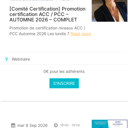
[Comité Certification] Promotion
certification ACC / PCC –
AUTOMNE 2026 – COMPLET
Promotion de certification niveaux ACC /
PCC Automne 2026 Les lundis 7
Read more
Webinaire
0€ pour les adhérents
S'INSCRIRE
mar 8 Sep 2026
18:00
-
19:00