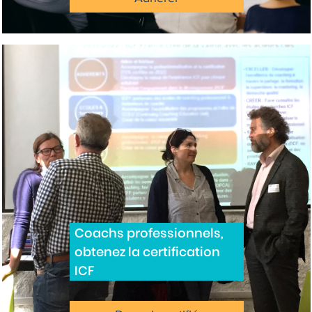
Coachs professionnels,
obtenez la certification
ICF