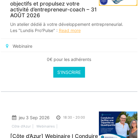
objectifs et propulsez votre
activité d’entrepreneur-coach – 31
AOÛT 2026
Un atelier dédié à votre développement entrepreneurial.
Les "Lundis Pro'Pulse" :
Read more
Webinaire
0€ pour les adhérents
S'INSCRIRE
jeu 3 Sep 2026
18:30
-
20:00
Côte d'Azur
Webinaires
[Côte d’Azur] Webinaire I Conduire