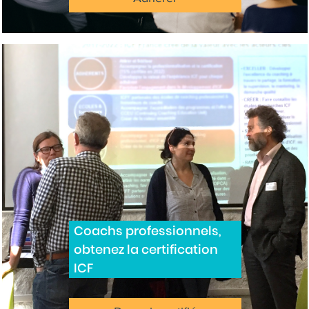
Coachs professionnels,
obtenez la certification
ICF