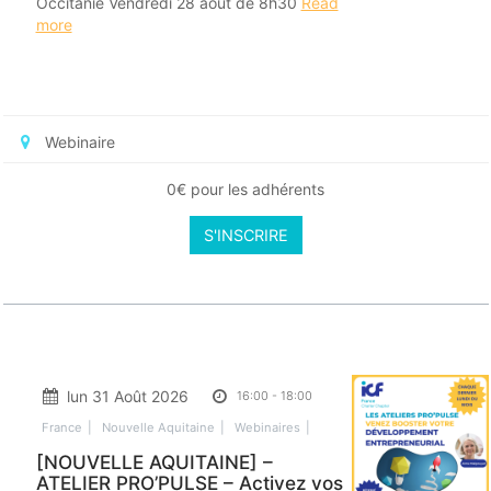
Occitanie Vendredi 28 août de 8h30
Read
more
Webinaire
0€ pour les adhérents
S'INSCRIRE
lun 31 Août 2026
16:00
-
18:00
France
Nouvelle Aquitaine
Webinaires
[NOUVELLE AQUITAINE] –
ATELIER PRO’PULSE – Activez vos