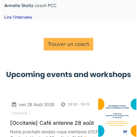
coach PCC
Armelle Stoltz
Lire l'interview
Trouver un coach
Upcoming events and workshops
ven 28 Août 2026
08:30
-
09:15
Occitanie
[Occitanie] Café antenne 28 août
Notre prochain rendez-vous membres d'ICF