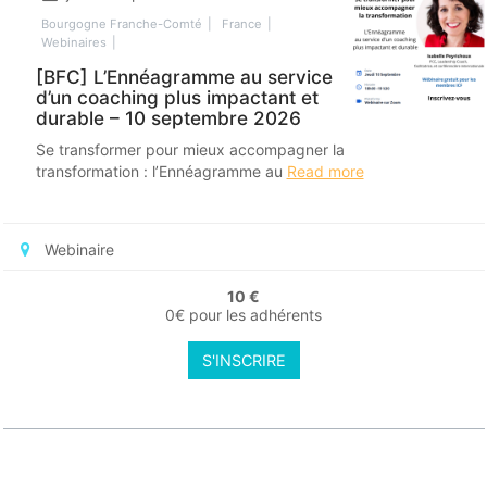
Bourgogne Franche-Comté
France
Webinaires
[BFC] L’Ennéagramme au service
d’un coaching plus impactant et
durable – 10 septembre 2026
Se transformer pour mieux accompagner la
transformation : l’Ennéagramme au
Read more
Webinaire
10 €
0€ pour les adhérents
S'INSCRIRE