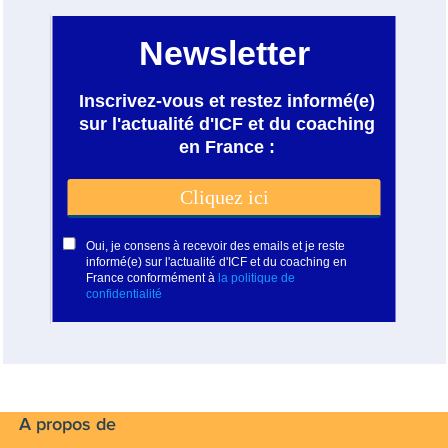
des questions jalonnant mon parcours
de vie personnelle et professionnelle...
Mes valeurs :
Authenticité, Bienveillance, Respect,
Liberté, Générosité
A propos de