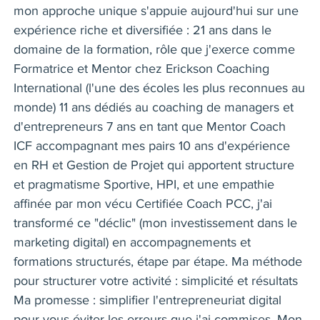
mon approche unique s'appuie aujourd'hui sur une
expérience riche et diversifiée : 21 ans dans le
domaine de la formation, rôle que j'exerce comme
Formatrice et Mentor chez Erickson Coaching
International (l'une des écoles les plus reconnues au
monde) 11 ans dédiés au coaching de managers et
d'entrepreneurs 7 ans en tant que Mentor Coach
ICF accompagnant mes pairs 10 ans d'expérience
en RH et Gestion de Projet qui apportent structure
et pragmatisme Sportive, HPI, et une empathie
affinée par mon vécu Certifiée Coach PCC, j'ai
transformé ce "déclic" (mon investissement dans le
marketing digital) en accompagnements et
formations structurés, étape par étape. Ma méthode
pour structurer votre activité : simplicité et résultats
Ma promesse : simplifier l'entrepreneuriat digital
pour vous éviter les erreurs que j'ai commises. Mon