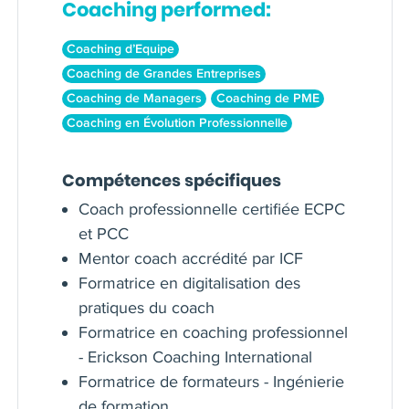
Coaching performed:
Coaching d’Equipe
Coaching de Grandes Entreprises
Coaching de Managers
Coaching de PME
Coaching en Évolution Professionnelle
Compétences spécifiques
Coach professionnelle certifiée ECPC
et PCC
Mentor coach accrédité par ICF
Formatrice en digitalisation des
pratiques du coach
Formatrice en coaching professionnel
- Erickson Coaching International
Formatrice de formateurs - Ingénierie
de formation