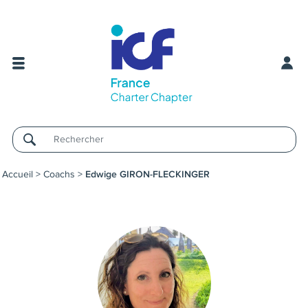
Username
Accueil
>
Coachs
>
Edwige GIRON-FLECKINGER