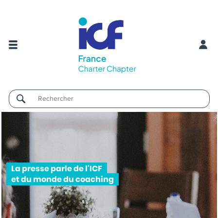
Username
La presse parle de l'ICF
et du monde du coaching