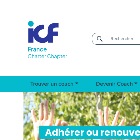
Username
Trouver un coach
Devenir Coach
Adhérer ou renouv