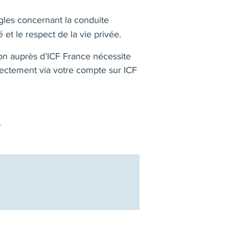
gles concernant la conduite
té et le respect de la vie privée.
ion auprès d’ICF France nécessite
rectement via votre compte sur ICF
.