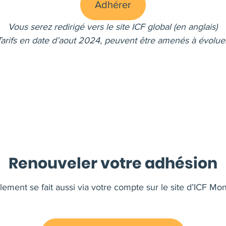
Adhérer
Vous serez redirigé vers le site ICF global (en anglais)
Tarifs en date d’aout 2024, peuvent être amenés à évoluer
Renouveler votre adhésion
ement se fait aussi via votre compte sur le site d’ICF Mo