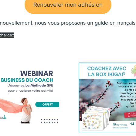
Renouveler mon adhésion
renouvellement, nous vous proposons un guide en français 
chargez