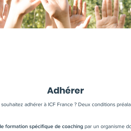
Adhérer
 souhaitez adhérer à ICF France ? Deux conditions préalab
par un organisme don
e formation spécifique de coaching