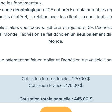
gne les fondamentaux,
d’ICF qui précise notamment les rè
e code déontologique
flits d’intérêt, la relation avec les clients, la confidentiali
lies, alors vous pouvez adhérer et rejoindre ICF. L’adhés
F Monde, l’adhésion se fait donc
di
en un seul paiement
Monde.
Le paiement se fait en dollar et l’adhésion est valable 1 an
Cotisation internationale : 270.00 $
Cotisation France : 175.00 $
Cotisation totale annuelle : 445.00 $