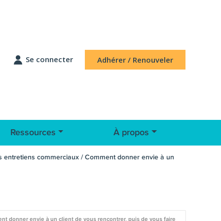
Se connecter
Adhérer / Renouveler
Ressources
À propos
 ses entretiens commerciaux / Comment donner envie à un
nt donner envie à un client de vous rencontrer, puis de vous faire