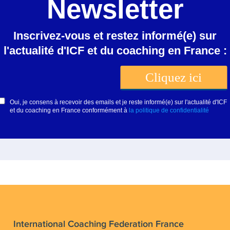
International Coaching Federation France