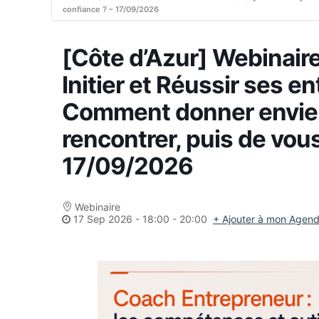
confiance ? – 17/09/2026
[Côte d’Azur] Webinaire
Initier et Réussir ses 
Comment donner envie à
rencontrer, puis de vous
17/09/2026
Webinaire
17 Sep 2026
-
18:00 - 20:00
+ Ajouter à mon Agen