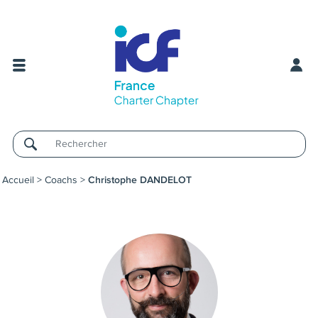
Username
Accueil
>
Coachs
>
Christophe DANDELOT