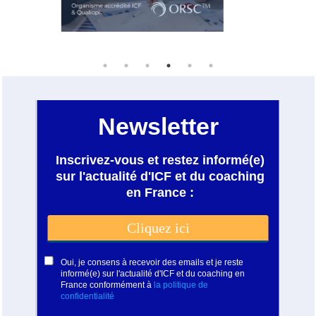
une évidence pour embarquer nos
ressources les plus importantes (les
hommes et femmes de nos structures)
vers leurs performances donc celles de
nos entreprises.