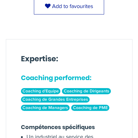
Add to favourites
Expertise:
Coaching performed:
Coaching d’Equipe
Coaching de Dirigeants
Coaching de Grandes Entreprises
Coaching de Managers
Coaching de PME
Compétences spécifiques
Un industriel au service des