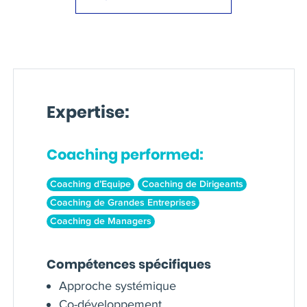
Expertise:
Coaching performed:
Coaching d’Equipe
Coaching de Dirigeants
Coaching de Grandes Entreprises
Coaching de Managers
Compétences spécifiques
Approche systémique
Co-développement