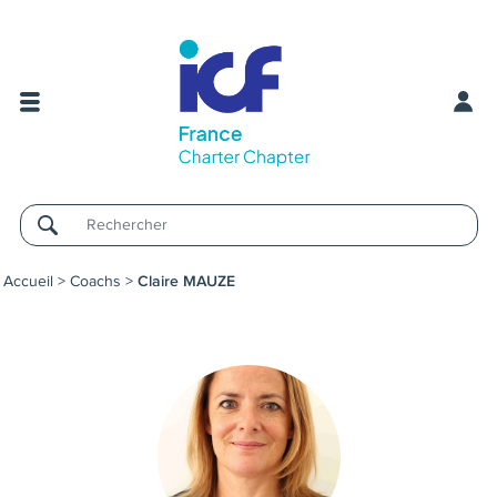
Username
Accueil
>
Coachs
>
Claire MAUZE