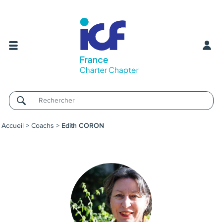
Username
Accueil
>
Coachs
>
Edith CORON