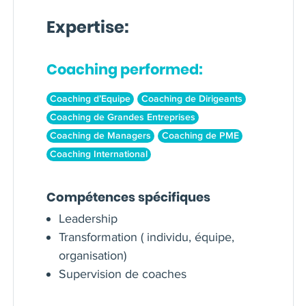
Expertise:
Coaching performed:
Coaching d’Equipe
Coaching de Dirigeants
Coaching de Grandes Entreprises
Coaching de Managers
Coaching de PME
Coaching International
Compétences spécifiques
Leadership
Transformation ( individu, équipe,
organisation)
Supervision de coaches