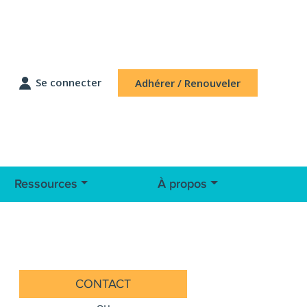
Se connecter
Adhérer / Renouveler
Ressources
À propos
CONTACT