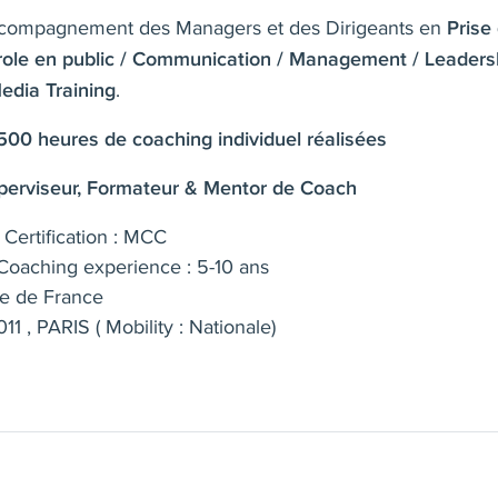
compagnement des Managers et des Dirigeants en
Prise
role en public / Communication / Management / Leaders
.
Media Training
500 heures de coaching individuel réalisées
perviseur, Formateur & Mentor de Coach
Certification : MCC
oaching experience : 5-10 ans
le de France
11 , PARIS ( Mobility : Nationale)