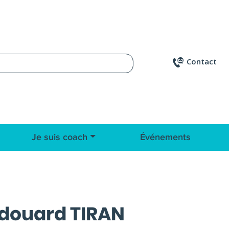
Contact
Je suis coach
Événements
douard TIRAN