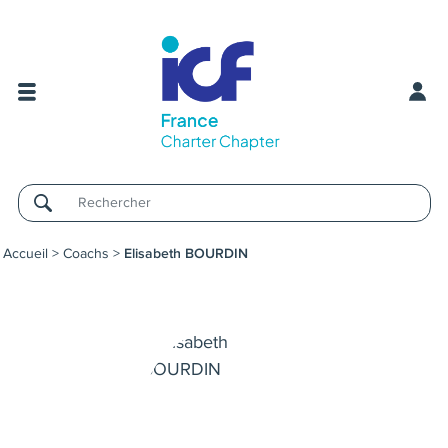
Username
Accueil
>
Coachs
>
Elisabeth BOURDIN