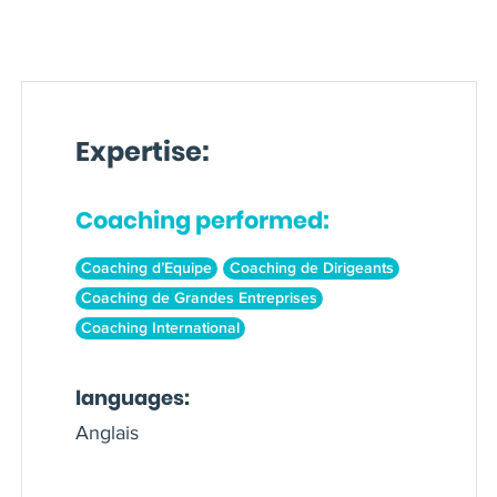
Expertise:
Coaching performed:
Coaching d’Equipe
Coaching de Dirigeants
Coaching de Grandes Entreprises
Coaching International
languages:
Anglais