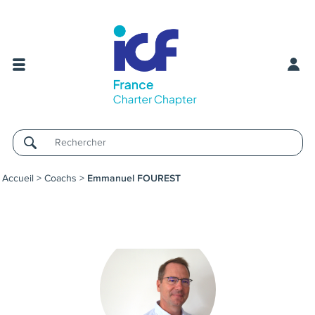
Username
Accueil
>
Coachs
>
Emmanuel FOUREST