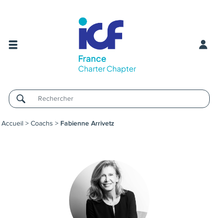
Username
Accueil
>
Coachs
>
Fabienne Arrivetz