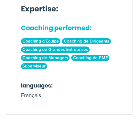
Expertise:
Coaching performed:
Coaching d’Equipe
Coaching de Dirigeants
Coaching de Grandes Entreprises
Coaching de Managers
Coaching de PME
Superviseur
languages:
Français