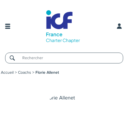
Username
Accueil
>
Coachs
>
Florie Allenet