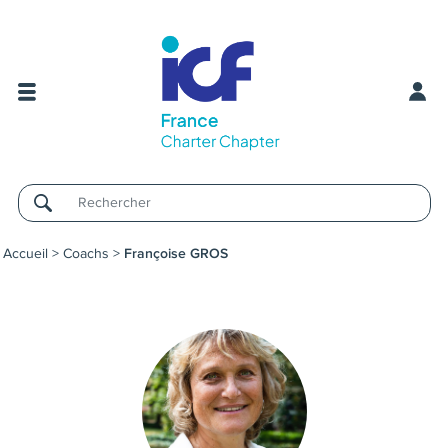
Username
Accueil
>
Coachs
>
Françoise GROS