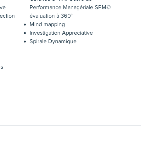
ive
Performance Managériale SPM©
ection
évaluation à 360°
Mind mapping
Investigation Appreciative
Spirale Dynamique
es