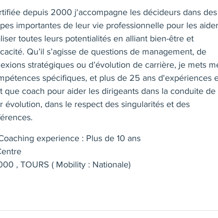
rtifiée depuis 2000 j'accompagne les décideurs dans des
pes importantes de leur vie professionnelle pour les aide
liser toutes leurs potentialités en alliant bien-être et
ficacité. Qu’il s’agisse de questions de management, de
lexions stratégiques ou d’évolution de carrière, je mets m
mpétences spécifiques, et plus de 25 ans d'expériences 
t que coach pour aider les dirigeants dans la conduite de
r évolution, dans le respect des singularités et des
férences.
oaching experience : Plus de 10 ans
entre
000 , TOURS ( Mobility : Nationale)