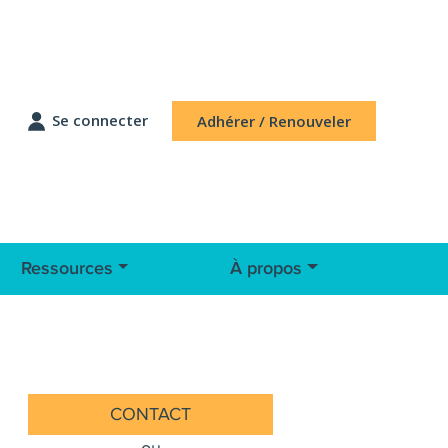
Se connecter
Adhérer / Renouveler
Ressources
À propos
CONTACT