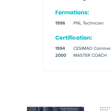
Formations:
PNL Technicien
1996
Certification:
CESIMAD Commerce i
1994
MASTER COACH
2000