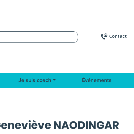
Contact
Je suis coach
Événements
eneviève NAODINGAR