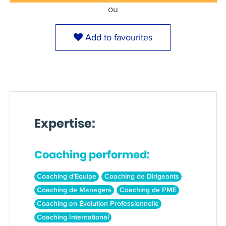
ou
Add to favourites
Expertise:
Coaching performed:
Coaching d’Equipe
Coaching de Dirigeants
Coaching de Managers
Coaching de PME
Coaching en Évolution Professionnelle
Coaching International