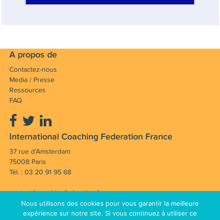
A propos de
Contactez-nous
Media / Presse
Ressources
FAQ
International Coaching Federation France
37 rue d'Amsterdam
75008 Paris
Tél. : 03 20 91 95 68
contact@coachingfederation.fr
Nous utilisons des cookies pour vous garantir la meilleure
Notre mission : Faire avancer et rayonner la
expérience sur notre site. Si vous continuez à utiliser ce