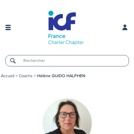
Username
Accueil
>
Coachs
>
Hélène GUIDO HALPHEN