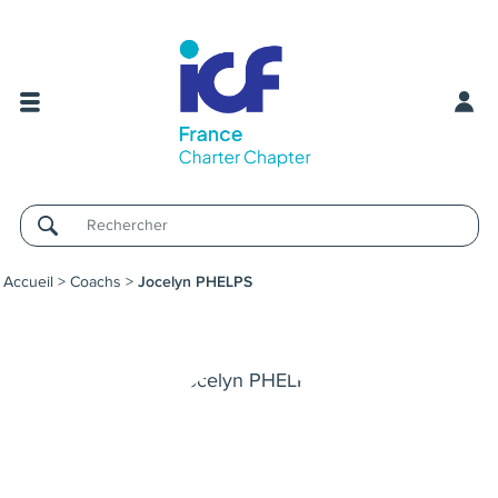
Username
Accueil
>
Coachs
>
Jocelyn PHELPS