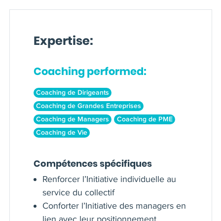
Expertise:
Coaching performed:
Coaching de Dirigeants
Coaching de Grandes Entreprises
Coaching de Managers
Coaching de PME
Coaching de Vie
Compétences spécifiques
Renforcer l’Initiative individuelle au
service du collectif
Conforter l’Initiative des managers en
lien avec leur positionnement