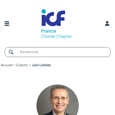
Username
Accueil
>
Coachs
>
Joel Lafaille