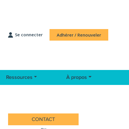
Se connecter
Adhérer / Renouveler
Ressources
À propos
CONTACT