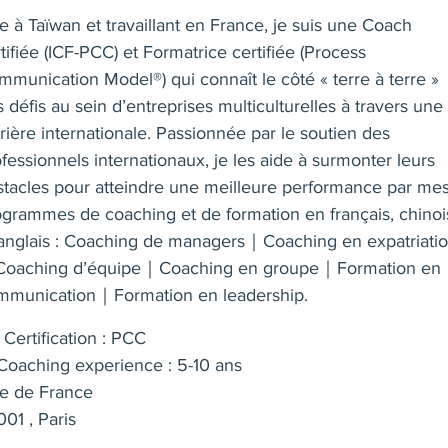
 à Taïwan et travaillant en France, je suis une Coach
tifiée (ICF-PCC) et Formatrice certifiée (Process
mmunication Model®) qui connaît le côté « terre à terre »
 défis au sein d’entreprises multiculturelles à travers une
rière internationale. Passionnée par le soutien des
fessionnels internationaux, je les aide à surmonter leurs
stacles pour atteindre une meilleure performance par me
ogrammes de coaching et de formation en français, chinoi
 anglais : Coaching de managers｜Coaching en expatriati
oaching d’équipe｜Coaching en groupe｜Formation en
mmunication｜Formation en leadership.
Certification : PCC
oaching experience : 5-10 ans
le de France
01 , Paris