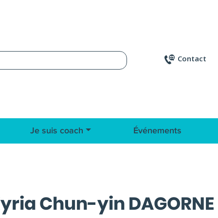
Contact
Je suis coach
Événements
yria Chun-yin DAGORNE