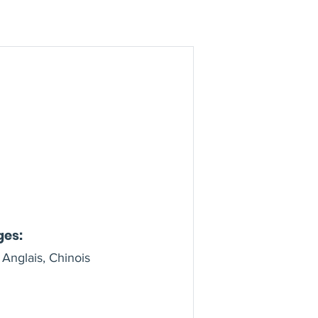
ges:
 Anglais, Chinois