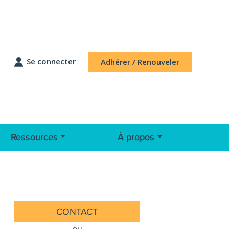
Se connecter
Adhérer / Renouveler
Ressources
À propos
CONTACT