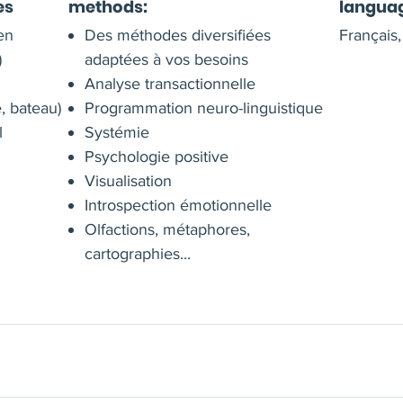
es
methods:
langua
en
Des méthodes diversifiées
Français,
)
adaptées à vos besoins
Analyse transactionnelle
, bateau)
Programmation neuro-linguistique
l
Systémie
Psychologie positive
Visualisation
Introspection émotionnelle
Olfactions, métaphores,
cartographies...