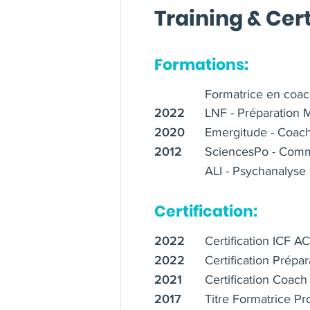
Training & Cert
Formations:
Formatrice en coac
LNF - Préparation M
2022
Emergitude - Coach
2020
SciencesPo - Commu
2012
ALI - Psychanalyse
Certification:
Certification ICF A
2022
Certification Prépa
2022
Certification Coach
2021
Titre Formatrice Pr
2017