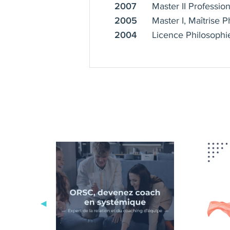
Master II Professio
2007
Master I, Maîtrise 
2005
Licence Philosophi
2004