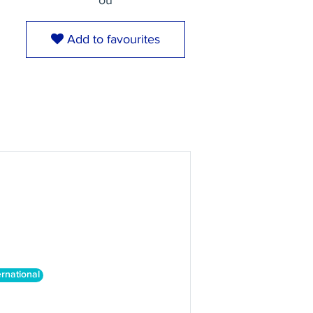
ou
Add to favourites
rnational