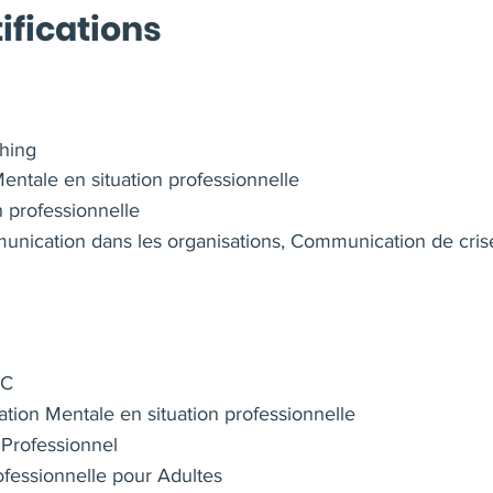
ifications
hing
entale en situation professionnelle
 professionnelle
nication dans les organisations, Communication de cris
CC
ration Mentale en situation professionnelle
 Professionnel
ofessionnelle pour Adultes