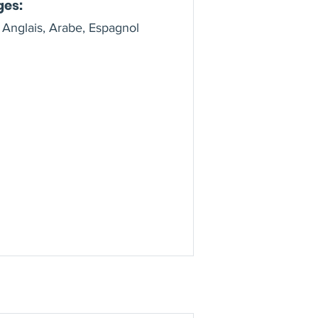
ges:
 Anglais, Arabe, Espagnol