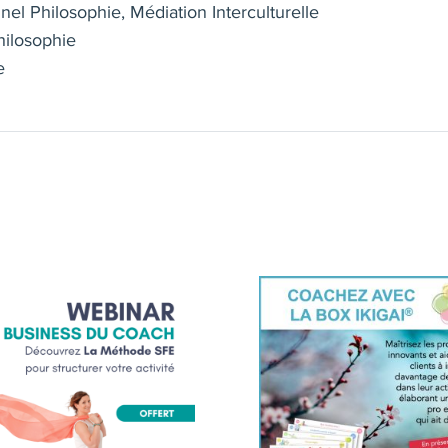
nnel Philosophie, Médiation Interculturelle
Philosophie
e