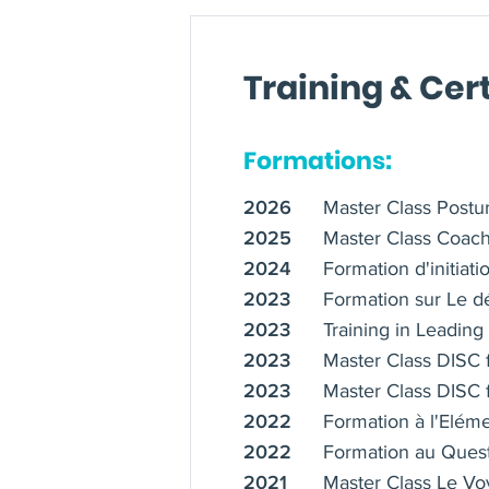
Training & Cert
Formations:
Master Class Postur
2026
Master Class Coach
2025
Formation d'initia
2024
Formation sur Le d
2023
Training in Leadin
2023
Master Class DISC 
2023
Master Class DISC 
2023
Formation à l'Elém
2022
Formation au Ques
2022
Master Class Le Vo
2021