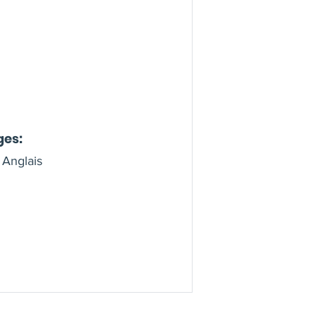
ges:
 Anglais