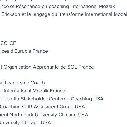
ience et Résonance en coaching International Mozaik
 Erickson et le langage qui transforme International Moza
PCC ICF
rices d'Eurudia France
de l'Organisation Apprenante de SOL France
al Leadership Coach
l International Mozaik France
 Goldsmith Stakeholder Centered Coaching USA
ve Coaching CDR Assesment Group USA
ent North Park University Chicago USA
University Chicago USA