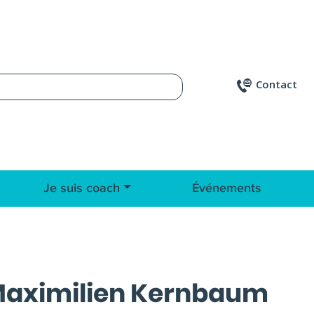
Contact
Je suis coach
Événements
aximilien Kernbaum