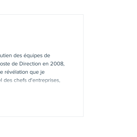
soutien des équipes de
oste de Direction en 2008,
le révélation que je
 des chefs d'entreprises,
ve Coach en Leadership pour
, Madrid.