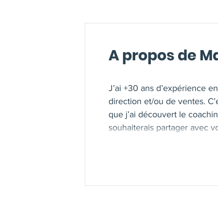
A propos de M
J’ai +30 ans d’expérience en
direction et/ou de ventes. 
que j’ai découvert le coachin
souhaiterais partager avec v
des cadres dirigeants, des 
les Executive MBAs de Brown 