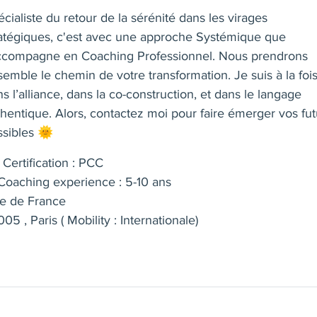
cialiste du retour de la sérénité dans les virages
ratégiques, c'est avec une approche Systémique que
accompagne en Coaching Professionnel. Nous prendrons
emble le chemin de votre transformation. Je suis à la foi
s l’alliance, dans la co-construction, et dans le langage
hentique. Alors, contactez moi pour faire émerger vos fut
ssibles 🌞
Certification : PCC
oaching experience : 5-10 ans
le de France
05 , Paris ( Mobility : Internationale)