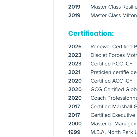
Master Class Résil
2019
Master Class Milton
2019
Certification:
Renewal Certified 
2026
Disc et Forces Mot
2023
Certified PCC ICF
2023
Praticien certifié 
2021
Certified ACC ICF
2020
GCG Certified Glob
2020
Coach Professionne
2020
Certified Marshall
2017
Certified Executi
2017
Master of Managem
2000
M.B.A. North Park 
1999