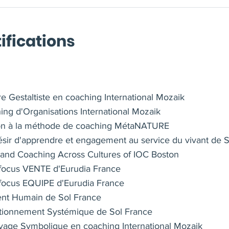
ifications
e Gestaltiste en coaching International Mozaik
ing d'Organisations International Mozaik
tion à la méthode de coaching MétaNATURE
ésir d'apprendre et engagement au service du vivant de 
g and Coaching Across Cultures of IOC Boston
focus VENTE d'Eurudia France
focus EQUIPE d'Eurudia France
ent Humain de Sol France
tionnement Systémique de Sol France
yage Symbolique en coaching International Mozaik