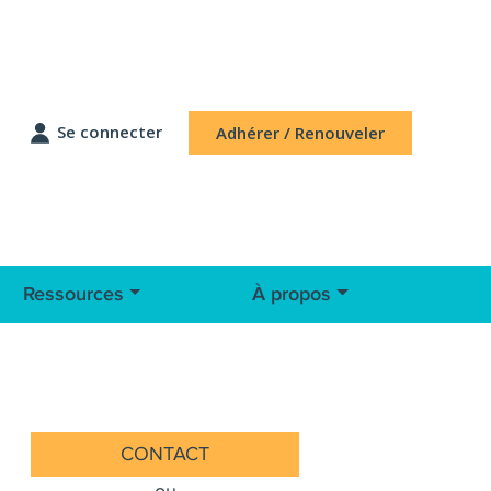
Se connecter
Adhérer / Renouveler
Ressources
À propos
CONTACT