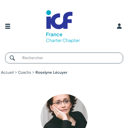
Username
Accueil
>
Coachs
>
Roselyne Lécuyer