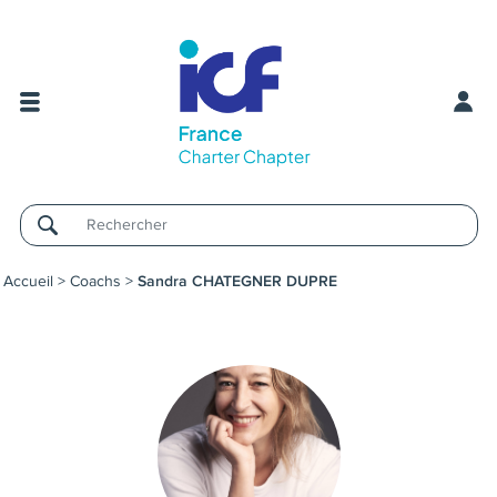
Username
Accueil
>
Coachs
>
Sandra CHATEGNER DUPRE