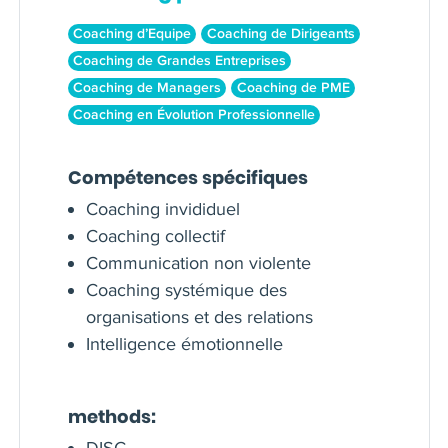
Coaching d’Equipe
Coaching de Dirigeants
Coaching de Grandes Entreprises
Coaching de Managers
Coaching de PME
Coaching en Évolution Professionnelle
Compétences spécifiques
Coaching invididuel
Coaching collectif
Communication non violente
Coaching systémique des
organisations et des relations
Intelligence émotionnelle
methods:
DISC