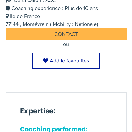
Certification : ACC
Coaching experience : Plus de 10 ans
Ile de France
77144 , Montévrain ( Mobility : Nationale)
CONTACT
ou
Add to favourites
Expertise:
Coaching performed: