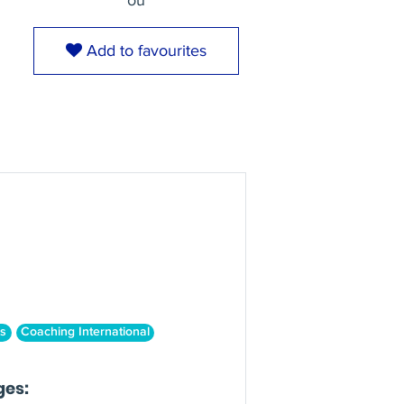
ou
Add to favourites
s
Coaching International
ges: