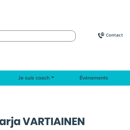
Contact
Je suis coach
Événements
arja VARTIAINEN