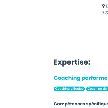
B
723
Expertise:
Coaching performe
Coaching d’Equipe
Coaching de 
Compétences spécifiqu