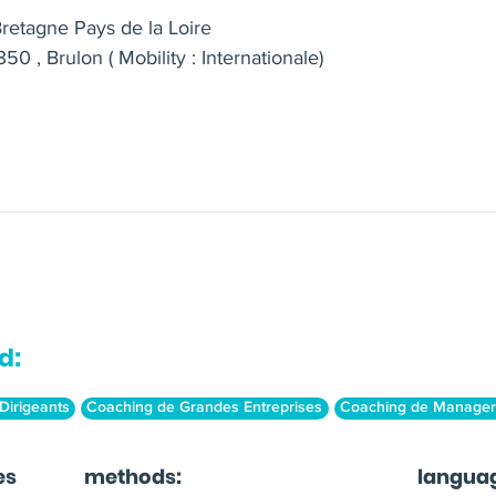
retagne Pays de la Loire
50 , Brulon ( Mobility : Internationale)
d:
Dirigeants
Coaching de Grandes Entreprises
Coaching de Manager
es
methods:
langua