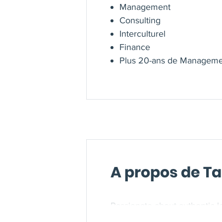
Management
Consulting
Interculturel
Finance
Plus 20-ans de Managem
A propos de T
Passionate about authentic l