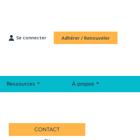
Se connecter
Adhérer / Renouveler
Ressources
À propos
CONTACT