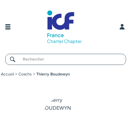
Username
Accueil
>
Coachs
>
Thierry Boudewyn