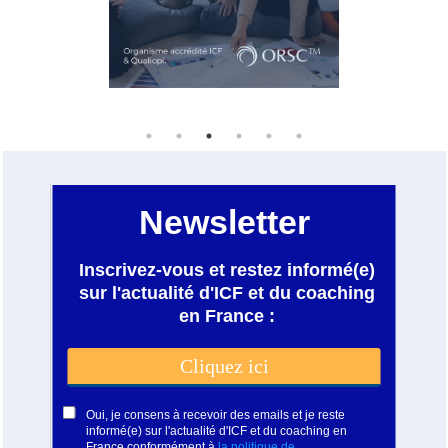
- Développer leurs talents et accélérer
leur efficacité,
- Travailler plus intelligemment et
devenir des agents de changement.
Je travaille également avec des
TPE/PME ou indépendants.