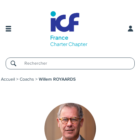
Username
Accueil
>
Coachs
>
Willem ROYAARDS