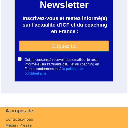
A propos de
Contactez-nous
Media / Presse