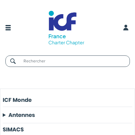
Username
ICF Monde
Antennes
SIMACS