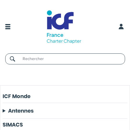
Username
ICF Monde
Antennes
SIMACS