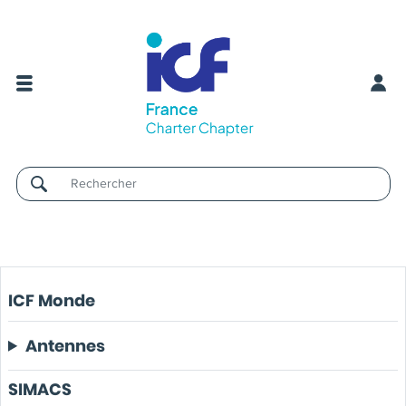
Username
ICF Monde
Antennes
SIMACS