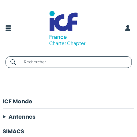
Username
ICF Monde
Antennes
SIMACS