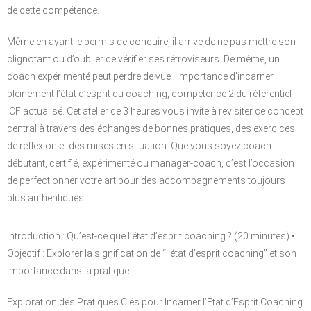
de cette compétence.
Même en ayant le permis de conduire, il arrive de ne pas mettre son
clignotant ou d’oublier de vérifier ses rétroviseurs. De même, un
coach expérimenté peut perdre de vue l’importance d’incarner
pleinement l’état d’esprit du coaching, compétence 2 du référentiel
ICF actualisé. Cet atelier de 3 heures vous invite à revisiter ce concept
central à travers des échanges de bonnes pratiques, des exercices
de réflexion et des mises en situation. Que vous soyez coach
débutant, certifié, expérimenté ou manager-coach, c’est l’occasion
de perfectionner votre art pour des accompagnements toujours
plus authentiques.
Introduction : Qu’est-ce que l’état d’esprit coaching ? (20 minutes) •
Objectif : Explorer la signification de “l’état d’esprit coaching” et son
importance dans la pratique
Exploration des Pratiques Clés pour Incarner l’État d’Esprit Coaching