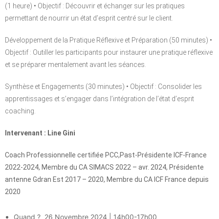
(1 heure) • Objectif : Découvrir et échanger sur les pratiques
permettant de nourrir un état d’esprit centré sur le client.
Développement de la Pratique Réflexive et Préparation (50 minutes) •
Objectif : Outiller les participants pour instaurer une pratique réflexive
et se préparer mentalement avant les séances.
Synthèse et Engagements (30 minutes) • Objectif : Consolider les
apprentissages et s’engager dans l’intégration de l’état d’esprit
coaching.
Intervenant :
Line Gini
Coach Professionnelle certifiée PCC,
Past-Présidente ICF-France
2022-2024,
Membre du CA SIMACS 2022 – avr. 2024,
Présidente
antenne Gdran Est 2017 – 2020,
Membre du CA ICF France depuis
2020
Quand ? 26 Novembre 2024 | 14h00-17h00