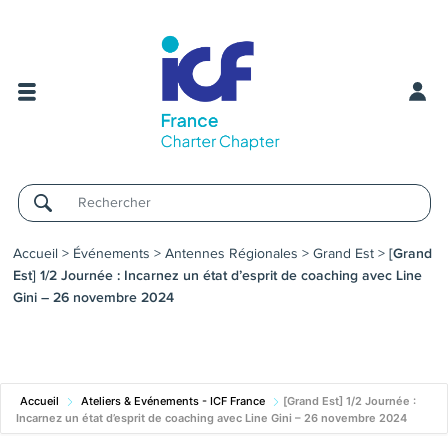
Username
Accueil
>
Événements
>
Antennes Régionales
>
Grand Est
>
[Grand
Est] 1/2 Journée : Incarnez un état d’esprit de coaching avec Line
Gini – 26 novembre 2024
Accueil
Ateliers & Evénements - ICF France
[Grand Est] 1/2 Journée :
Incarnez un état d’esprit de coaching avec Line Gini – 26 novembre 2024