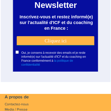
A propos de
Contactez-nous
Media / Presse