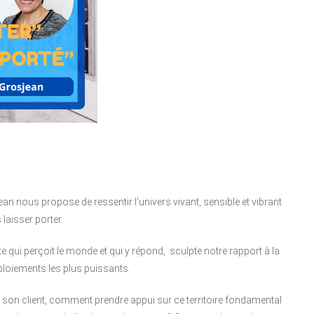
ean nous propose de ressentir l’univers vivant, sensible et vibrant
laisser porter.
ui perçoit le monde et qui y répond, sculpte notre rapport à la
éploiements les plus puissants.
t son client, comment prendre appui sur ce territoire fondamental