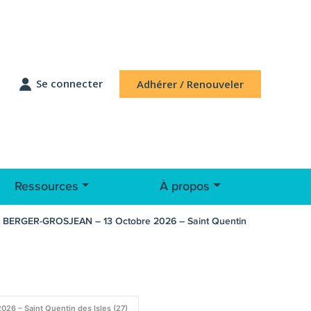
Se connecter
Adhérer / Renouveler
Ressources
À propos
 BERGER-GROSJEAN – 13 Octobre 2026 – Saint Quentin
6 – Saint Quentin des Isles (27)