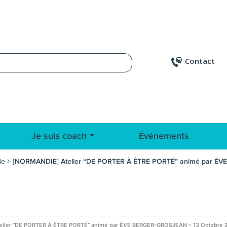
Contact
Je suis coach
Événements
ie
>
[NORMANDIE] Atelier “DE PORTER À ÊTRE PORTÉ” animé par ÉVE
lier “DE PORTER À ÊTRE PORTÉ” animé par ÉVE BERGER-GROSJEAN – 13 Octobre 202