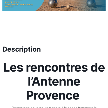
Description
Les rencontres de
l’Antenne
Provence
Retrouvons-nous pour un apéro à la bonne franquette le