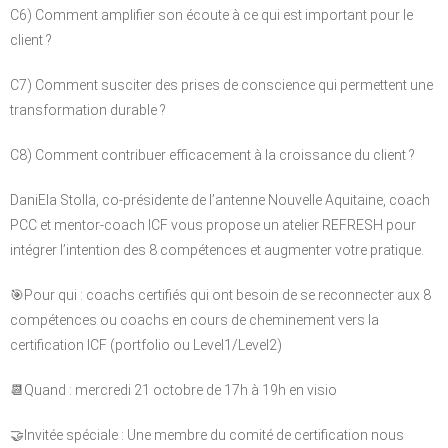
C6) Comment amplifier son écoute à ce qui est important pour le
client ?
C7) Comment susciter des prises de conscience qui permettent une
transformation durable ?
C8) Comment contribuer efficacement à la croissance du client ?
DaniEla Stolla, co-présidente de l’antenne Nouvelle Aquitaine, coach
PCC et mentor-coach ICF vous propose un atelier REFRESH pour
intégrer l’intention des 8 compétences et augmenter votre pratique.
🎯Pour qui : coachs certifiés qui ont besoin de se reconnecter aux 8
compétences ou coachs en cours de cheminement vers la
certification ICF (portfolio ou Level1/Level2)
📆Quand : mercredi 21 octobre de 17h à 19h en visio
🤝Invitée spéciale : Une membre du comité de certification nous