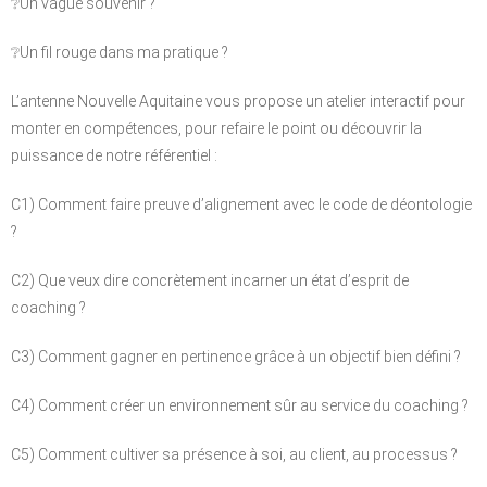
❔Un vague souvenir ?
❔Un fil rouge dans ma pratique ?
L’antenne Nouvelle Aquitaine vous propose un atelier interactif pour
monter en compétences, pour refaire le point ou découvrir la
puissance de notre référentiel :
C1) Comment faire preuve d’alignement avec le code de déontologie
?
C2) Que veux dire concrètement incarner un état d’esprit de
coaching ?
C3) Comment gagner en pertinence grâce à un objectif bien défini ?
C4) Comment créer un environnement sûr au service du coaching ?
C5) Comment cultiver sa présence à soi, au client, au processus ?