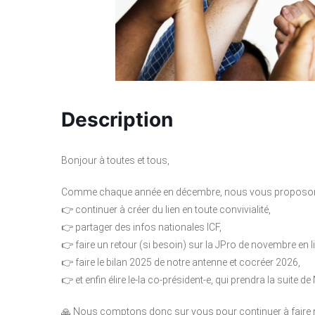
Description
Bonjour à toutes et tous,
Comme chaque année en décembre, nous vous proposons
👉 continuer à créer du lien en toute convivialité,
👉 partager des infos nationales ICF,
👉 faire un retour (si besoin) sur la JPro de novembre en 
👉 faire le bilan 2025 de notre antenne et cocréer 2026,
👉 et enfin élire le-la co-président-e, qui prendra la suite
🙏 Nous comptons donc sur vous pour continuer à faire ra