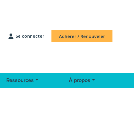
Se connecter
Adhérer / Renouveler
Ressources
À propos