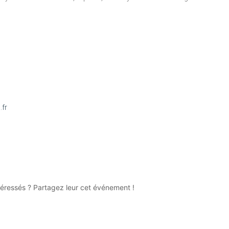
.fr
téressés ? Partagez leur cet événement !