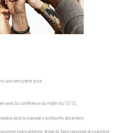
 une rencontrer pour :
lien avec la conférence du matin du 12/12,
 de Nadine dont le mandat s’achève fin décembre.
yonner notre antenne, et par là, faire rayonner le coaching