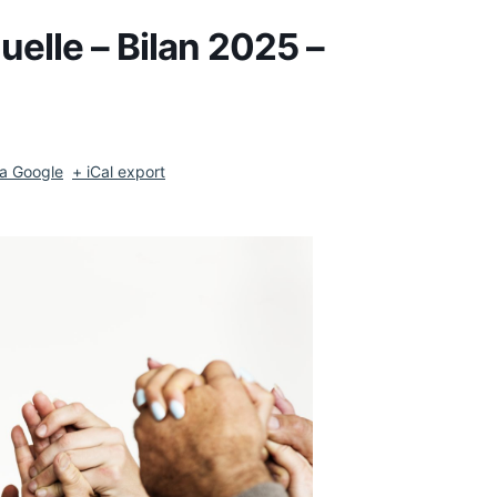
elle – Bilan 2025 –
a Google
+ iCal export