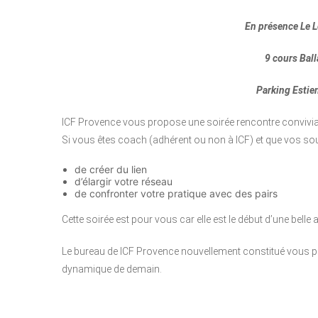
En présence
Le L
9 cours Bal
Parking Estie
ICF Provence vous propose une soirée rencontre convivial
Si vous êtes coach (adhérent ou non à ICF) et que vos sou
de créer du lien
d’élargir votre réseau
de confronter votre pratique avec des pairs
Cette soirée est pour vous car elle est le début d’une belle 
Le bureau de ICF Provence nouvellement constitué vous pr
dynamique de demain.