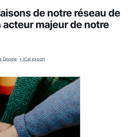
faisons de notre réseau de
 acteur majeur de notre
a Google
+ iCal export