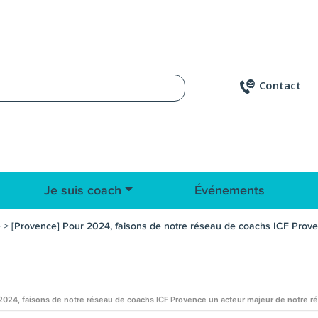
Contact
Je suis coach
Événements
e
>
[Provence] Pour 2024, faisons de notre réseau de coachs ICF Proven
2024, faisons de notre réseau de coachs ICF Provence un acteur majeur de notre ré