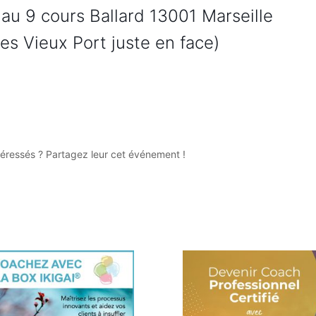
l au 9 cours Ballard 13001 Marseille
es Vieux Port juste en face)
téressés ? Partagez leur cet événement !