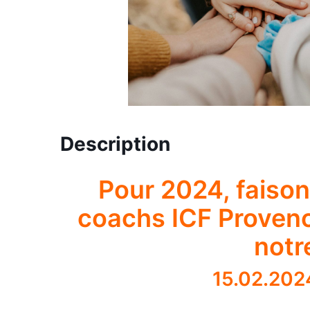
Description
Pour 2024, faison
coachs ICF Provenc
notr
15.02.20