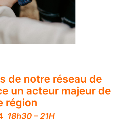
s de notre réseau de
e un acteur majeur de
e région
24
18h30 – 21H