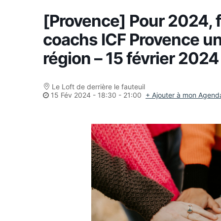
[Provence] Pour 2024, 
coachs ICF Provence un
région – 15 février 2024
Le Loft de derrière le fauteuil
15 Fév 2024
-
18:30 - 21:00
+ Ajouter à mon Agend