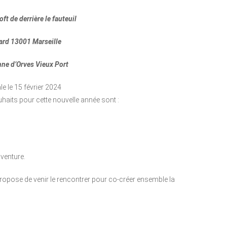
oft de derrière le fauteuil
lard 13001 Marseille
nne d’Orves Vieux Port
e le 15 février 2024
haits pour cette nouvelle année sont :
aventure.
opose de venir le rencontrer pour co-créer ensemble la