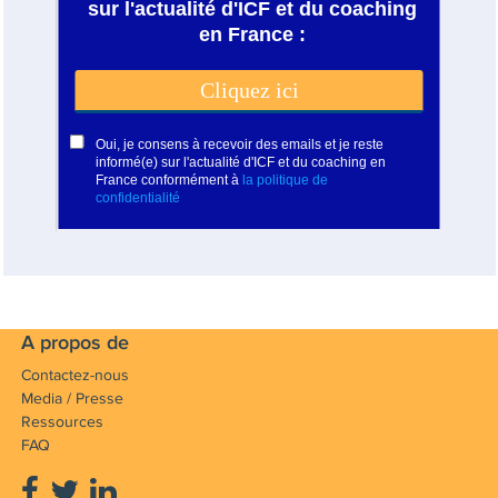
A propos de
Contactez-nous
Media / Presse
Ressources
FAQ