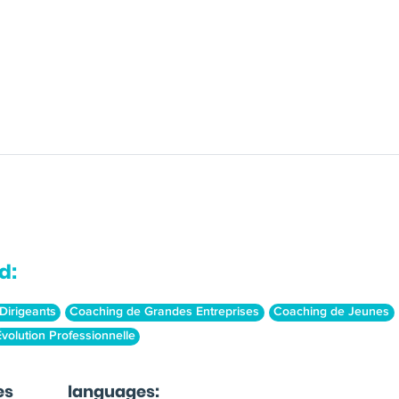
d:
Dirigeants
Coaching de Grandes Entreprises
Coaching de Jeunes
volution Professionnelle
es
languages: