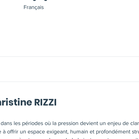
Français
ristine RIZZI
dans les périodes où la pression devient un enjeu de clar
te à offrir un espace exigeant, humain et profondément s