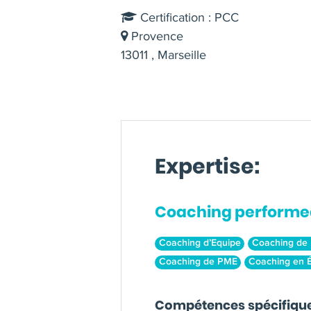
Certification : PCC
Provence
13011 , Marseille
Expertise:
Coaching performe
Coaching d’Equipe
Coaching de 
Coaching de PME
Coaching en É
Compétences spécifiqu