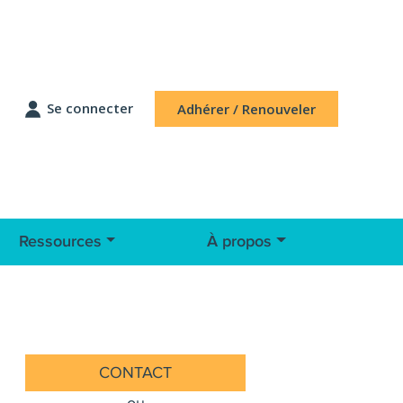
Se connecter
Adhérer / Renouveler
Ressources
À propos
CONTACT