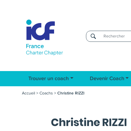
Username
Trouver un coach
Devenir Coach
Accueil
>
Coachs
>
Christine RIZZI
Christine RIZZI