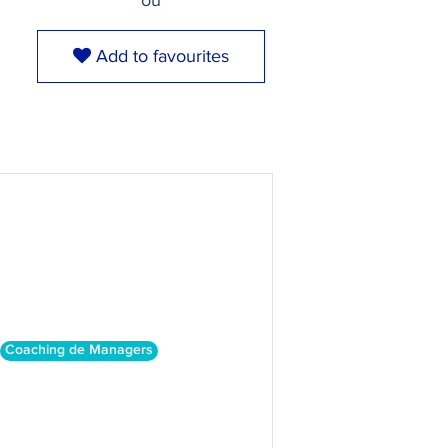
ou
Add to favourites
Coaching de Managers