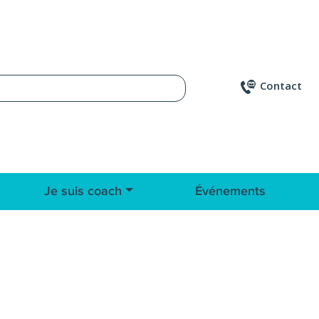
Contact
Je suis coach
Événements