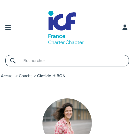
Username
Accueil
>
Coachs
>
Clotilde HIBON