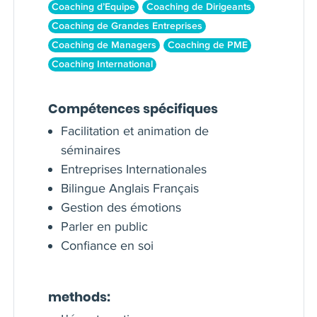
Coaching d’Equipe
Coaching de Dirigeants
Coaching de Grandes Entreprises
Coaching de Managers
Coaching de PME
Coaching International
Compétences spécifiques
Facilitation et animation de
séminaires
Entreprises Internationales
Bilingue Anglais Français
Gestion des émotions
Parler en public
Confiance en soi
methods: