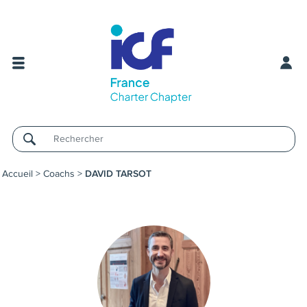
Username
Accueil
>
Coachs
>
DAVID TARSOT