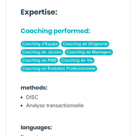
Expertise:
Coaching performed:
Coaching d’Equipe
Coaching de Dirigeants
Coaching de Jeunes
Coaching de Managers
Coaching de PME
Coaching de Vie
Coaching en Évolution Professionnelle
methods:
DISC
Analyse transactionnelle
languages: