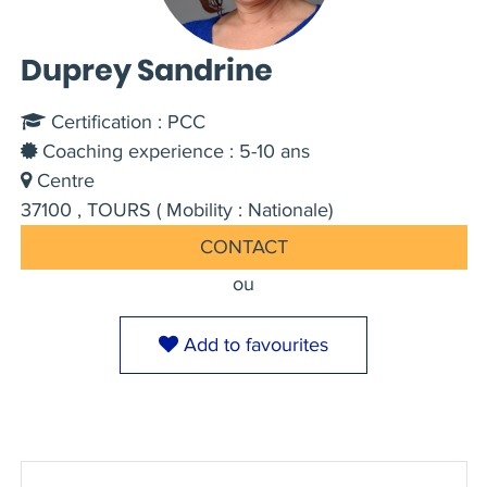
Duprey Sandrine
Certification : PCC
Coaching experience : 5-10 ans
Centre
37100 , TOURS ( Mobility : Nationale)
CONTACT
ou
Add to favourites