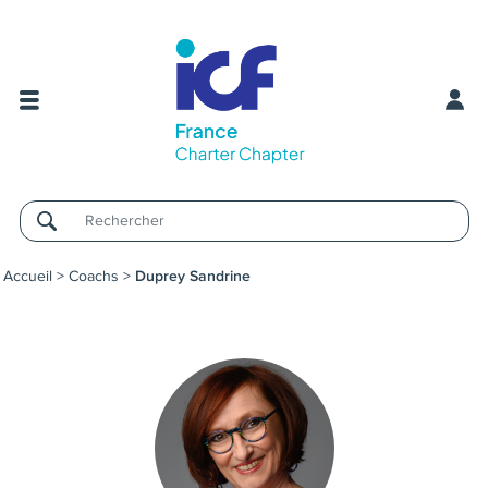
Username
Accueil
>
Coachs
>
Duprey Sandrine