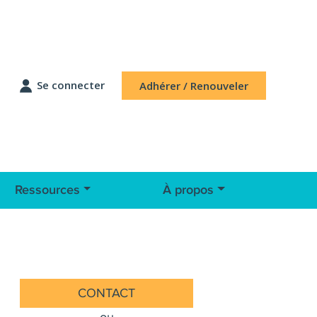
Se connecter
Adhérer / Renouveler
Ressources
À propos
CONTACT