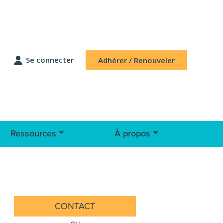
Se connecter
Adhérer / Renouveler
Ressources
À propos
CONTACT