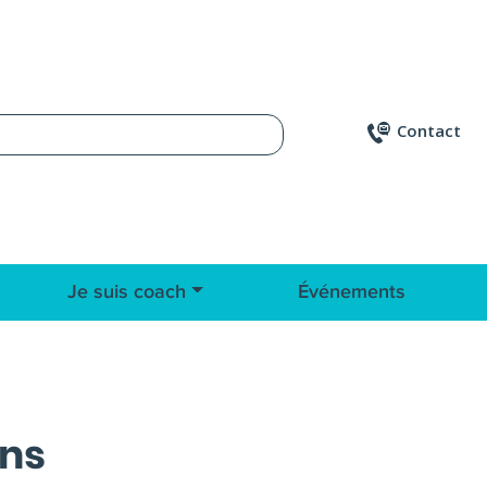
Contact
Je suis coach
Événements
ins