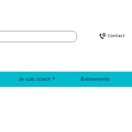
Contact
Je suis coach
Événements