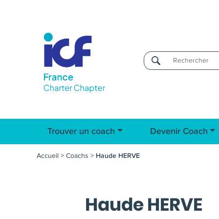
Username
Trouver un coach
Devenir Coach
Accueil
>
Coachs
>
Haude HERVE
Haude HERVE