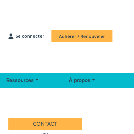
Se connecter
Adhérer / Renouveler
Ressources
À propos
CONTACT