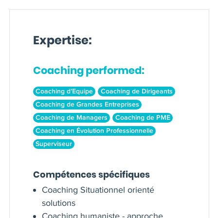
Expertise:
Coaching performed:
Coaching d’Equipe
Coaching de Dirigeants
Coaching de Grandes Entreprises
Coaching de Managers
Coaching de PME
Coaching en Évolution Professionnelle
Superviseur
Compétences spécifiques
Coaching Situationnel orienté
solutions
Coaching humaniste - approche