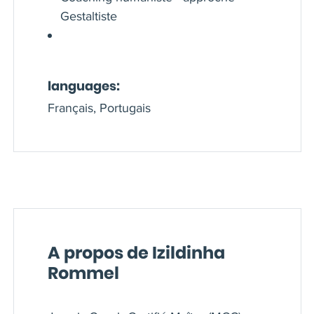
Gestaltiste
languages:
Français, Portugais
A propos de Izildinha
Rommel