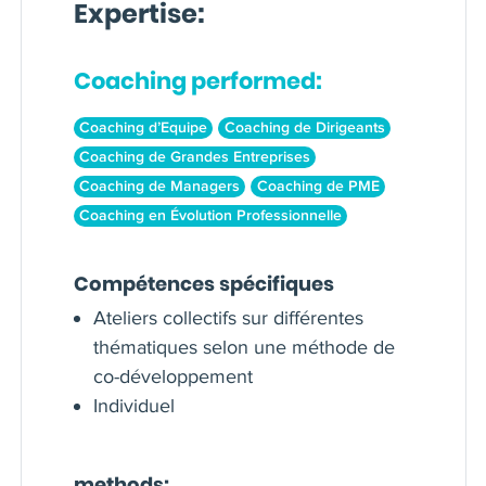
Expertise:
Coaching performed:
Coaching d’Equipe
Coaching de Dirigeants
Coaching de Grandes Entreprises
Coaching de Managers
Coaching de PME
Coaching en Évolution Professionnelle
Compétences spécifiques
Ateliers collectifs sur différentes
thématiques selon une méthode de
co-développement
Individuel
methods: