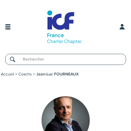
Username
Accueil
>
Coachs
>
Jean-Luc FOURNEAUX