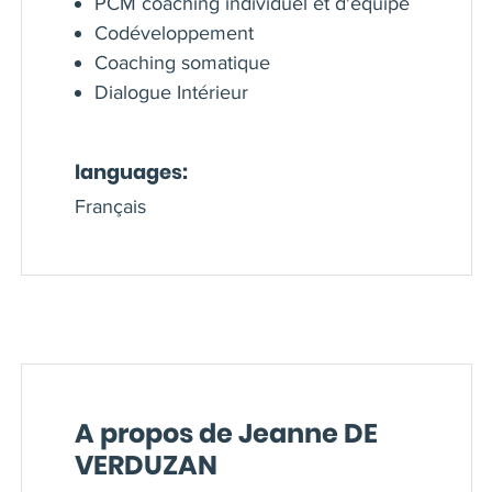
PCM coaching individuel et d'équipe
Codéveloppement
Coaching somatique
Dialogue Intérieur
languages:
Français
A propos de Jeanne DE
VERDUZAN