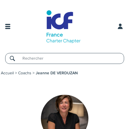
Username
Accueil
>
Coachs
>
Jeanne DE VERDUZAN