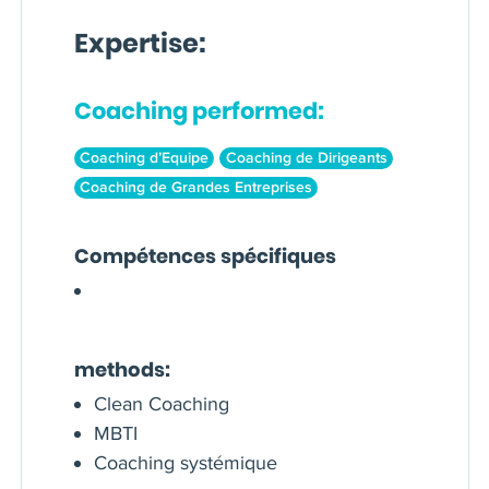
Expertise:
Coaching performed:
Coaching d’Equipe
Coaching de Dirigeants
Coaching de Grandes Entreprises
Compétences spécifiques
methods:
Clean Coaching
MBTI
Coaching systémique