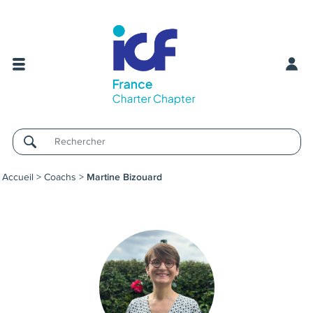
Username
Accueil
>
Coachs
>
Martine Bizouard